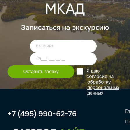
МКАД
Записаться на экскурсию
Я даю
согласие на
обработку
персональных
данных
Г
+7 (495) 990-62-76
П