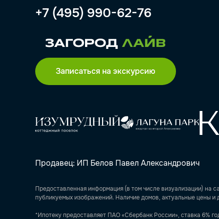
+7 (495) 990-62-76
Записаться на экскурсию
Продавец: ИП Белов Павел Александрович
Предоставленная информация (в том числе визуализации) на са
публикуемых изображений. Наличие домов, актуальные цены и 
*Ипотеку предоставляет ПАО «Сбербанк России», ставка 6% год