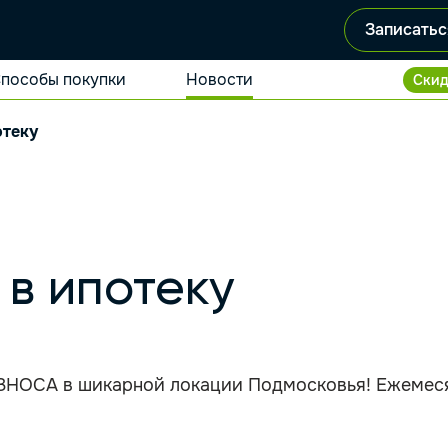
Записатьс
пособы покупки
Новости
Скид
отеку
 в ипотеку
ВЗНОСА в шикарной локации Подмосковья! Ежемесяч