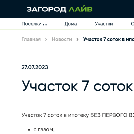
Поселки
Дома
Участки
С
Главная
Новости
Участок 7 соток в ип
27.07.2023
Участок 7 соток
Участок 7 соток в ипотеку БЕЗ ПЕРВОГО 
с газом;