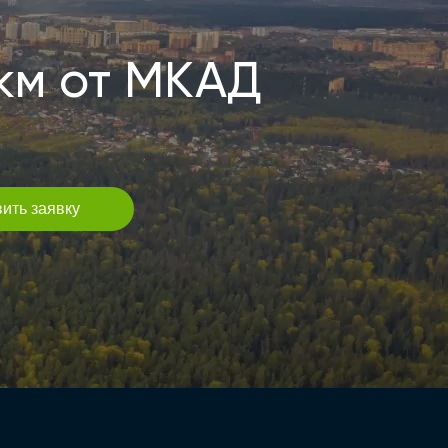
км от МКАД