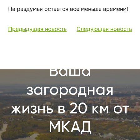
На раздумья остается все меньше времени!
Предыдущая новость
Следующая новость
Ваша
загородная
жизнь в 20 км от
МКАД